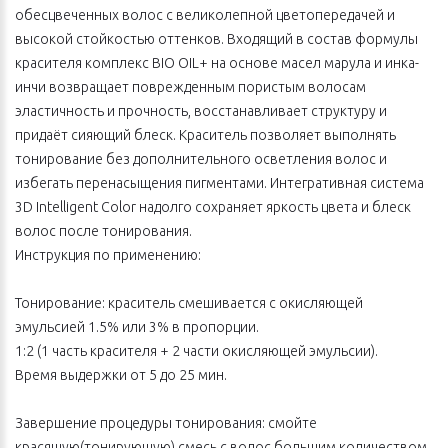
обесцвеченных волос с великолепной цветопередачей и
высокой стойкостью оттенков. Входящий в состав формулы
красителя комплекс BIO OIL+ на основе масел марула и инка-
инчи возвращает поврежденным пористым волосам
эластичность и прочность, восстанавливает структуру и
придаёт сияющий блеск. Краситель позволяет выполнять
тонирование без дополнительного осветления волос и
избегать перенасыщения пигментами. Интегративная система
3D Intelligent Color надолго сохраняет яркость цвета и блеск
волос после тонирования.
Инструкция по применению:
Тонирование: краситель смешивается с окисляющей
эмульсией 1.5% или 3% в пропорции.
1:2 (1 часть красителя + 2 части окисляющей эмульсии).
Время выдержки от 5 до 25 мин.
Завершение процедуры тонирования: смойте
красящую(тонирующую) смесь с волос большим количеством