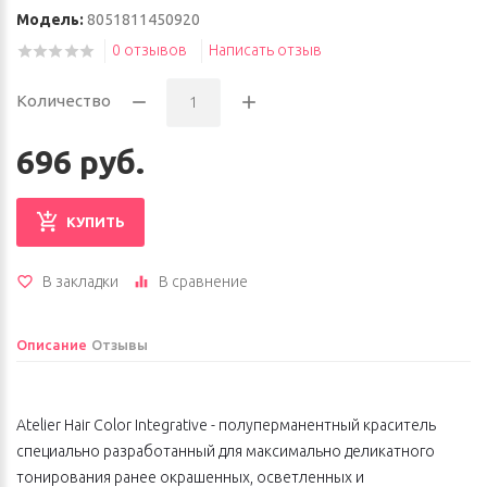
Модель:
8051811450920
0 отзывов
Написать отзыв
Количество
696 руб.
КУПИТЬ
В закладки
В сравнение
Описание
Отзывы
Atelier Hair Color Integrative - полуперманентный краситель
специально разработанный для максимально деликатного
тонирования ранее окрашенных, осветленных и