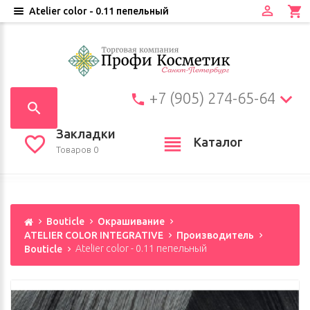
Atelier color - 0.11 пепельный
+7 (905) 274-65-64
Закладки
Каталог
Товаров 0
Bouticle
Окрашивание
ATELIER COLOR INTEGRATIVE
Производитель
Bouticle
Atelier color - 0.11 пепельный