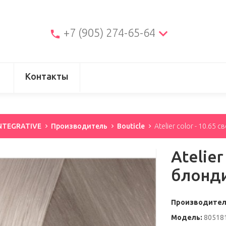
+7 (905) 274-65-64
Контакты
INTEGRATIVE
Производитель
Bouticle
Atelier color - 10.6
Atelier
блонд
Производите
Модель:
80518