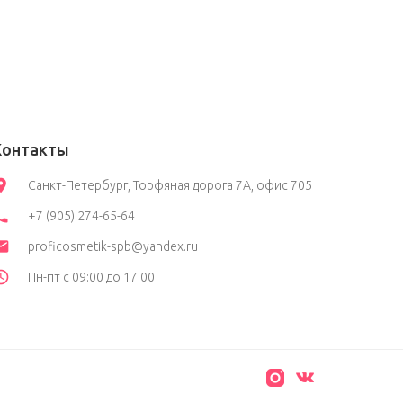
Контакты
Санкт-Петербург, Торфяная дорога 7А, офис 705
+7 (905) 274-65-64
proficosmetik-spb@yandex.ru
Пн-пт с 09:00 до 17:00