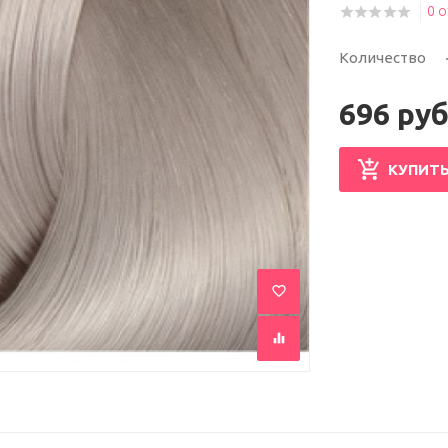
0 
Количество
696 руб
КУПИТ