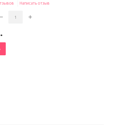
отзывов
Написать отзыв
.
Ь