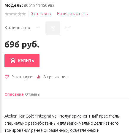
Модель:
8051811450982
0 отзывов
Написать отзыв
Количество
696 руб.
КУПИТЬ
В закладки
В сравнение
Описание
Отзывы
Atelier Hair Color Integrative - полуперманентный краситель
специально разработанный для максимально деликатного
тонирования ранее окрашенных, осветленных и