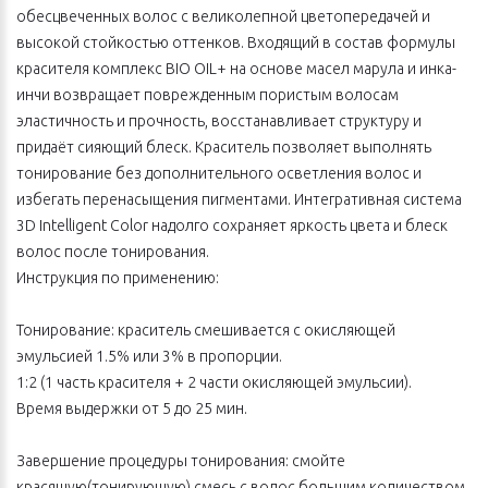
обесцвеченных волос с великолепной цветопередачей и
высокой стойкостью оттенков. Входящий в состав формулы
красителя комплекс BIO OIL+ на основе масел марула и инка-
инчи возвращает поврежденным пористым волосам
эластичность и прочность, восстанавливает структуру и
придаёт сияющий блеск. Краситель позволяет выполнять
тонирование без дополнительного осветления волос и
избегать перенасыщения пигментами. Интегративная система
3D Intelligent Color надолго сохраняет яркость цвета и блеск
волос после тонирования.
Инструкция по применению:
Тонирование: краситель смешивается с окисляющей
эмульсией 1.5% или 3% в пропорции.
1:2 (1 часть красителя + 2 части окисляющей эмульсии).
Время выдержки от 5 до 25 мин.
Завершение процедуры тонирования: смойте
красящую(тонирующую) смесь с волос большим количеством