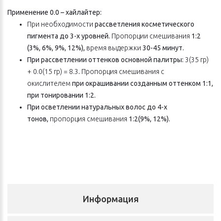
Применение 0.0 – хайлайтер:
При необходимости
рассветления косметического
пигмента до 3-х уровней.
Пропорции смешивания
1:2
(3%, 6%, 9%, 12%),
время выдержки
30-45 минут.
При рассветлении оттенков основной палитры:
3(35 гр)
+ 0.0(15 гр) = 8.3
.
Пропорция смешивания с
окислителем
при окрашивании созданным оттенком 1:1,
при тонировании 1:2.
При осветлении натуральных волос до 4-х
тонов,
пропорция смешивания
1:2(9%, 12%).
Информация