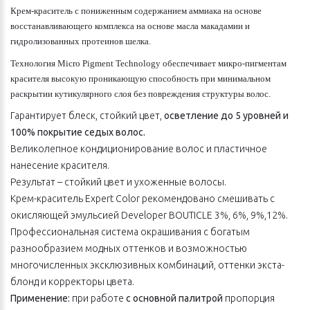
Крем-краситель с пониженным содержанием аммиака на основе
восстанавливающего комплекса на основе масла макадамии и
гидролизованных протеинов шелка.
Технология Micro Pigment Technology обеспечивает микро-пигментам
красителя высокую проникающую способность при минимальном
раскрытии кутикулярного слоя без повреждения структуры волос.
Гарантирует блеск, стойкий цвет,
осветление до 5 уровней и
100% покрытие седых волос.
Великолепное кондиционирование волос и пластичное
нанесение красителя.
Результат – стойкий цвет и ухоженные волосы.
Крем-краситель Expert Color рекомендовано смешивать с
окисляющей эмульсией Developer BOUTICLE 3%, 6%, 9%,12%.
Профессиональная система окрашивания с богатым
разнообразием модных оттенков и возможностью
многочисленных эксклюзивных комбинаций, оттенки экста-
блонд и корректоры цвета.
Применение:
при работе
с основной палитрой
пропорция