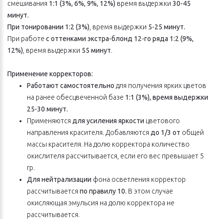
смешивания
1:1 (3%, 6%, 9%, 12%)
время выдержки
30-45
минут.
При тонировании 1:2 (3%)
, время выдержки
5-25 минут.
При работе
с оттенками экстра-блонд
12-го ряда 1:2 (9%,
12%)
, время выдержки
55 минут
.
Применение корректоров:
Работают самостоятельно
для получения ярких цветов
на ранее обесцвеченной базе
1:1 (3%), время выдержки
25-30 минут.
Применяются
для усиления яркости
цветового
направления красителя. Добавляются
до 1/3 от
общей
массы красителя. На долю корректора количество
окислителя рассчитывается, если его вес превышает 5
гр.
Для нейтрализации
фона осветления корректор
рассчитывается
по правилу 10.
В этом случае
окисляющая эмульсия на долю корректора не
рассчитывается.