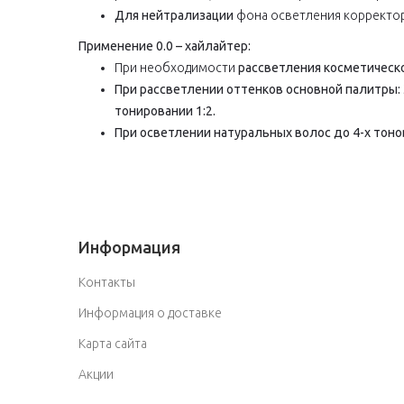
Для нейтрализации
фона осветления корректо
Применение 0.0 – хайлайтер:
При необходимости
рассветления косметическо
При рассветлении оттенков основной палитры:
тонировании 1:2.
При осветлении натуральных волос до 4-х тоно
Информация
Контакты
Информация о доставке
Карта сайта
Акции