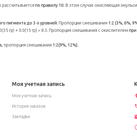
р рассчитывается
по правилу 10.
В этом случае окисляющая эмульси
го пигмента до 3-х уровней.
Пропорции смешивания
1:2 (3%, 6%, 9
3(35 гр) + 0.0(15 гр) = 8.3
.
Пропорция смешивания с окислителем
при
в,
пропорция смешивания
1:2(9%, 12%).
Моя учетная запись
Моя учетная запись
История заказов
Закладки