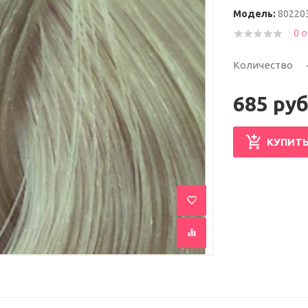
Модель:
80220
0 
Количество
685 руб
КУПИТ