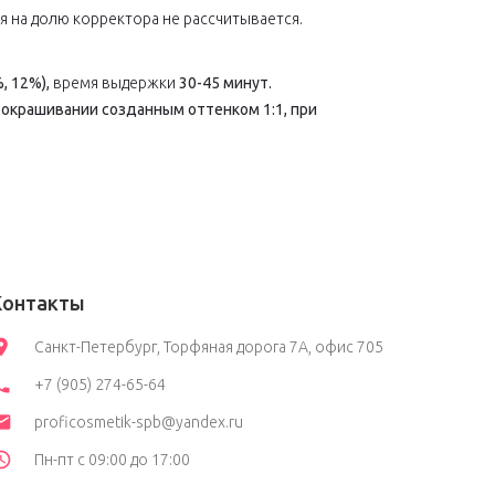
я на долю корректора не рассчитывается.
%, 12%),
время выдержки
30-45 минут.
 окрашивании созданным оттенком 1:1, при
Контакты
Санкт-Петербург, Торфяная дорога 7А, офис 705
+7 (905) 274-65-64
proficosmetik-spb@yandex.ru
Пн-пт с 09:00 до 17:00