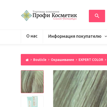
О нас
Информация покупателю
Bouticle
Окрашивание
EXPERT COLOR