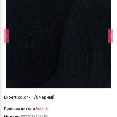
Expert color - 1/0 черный
Производители
Bouticle
Модель:
8022033103383