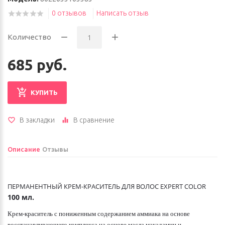
0 отзывов
Написать отзыв
Количество
685 руб.
КУПИТЬ
В закладки
В сравнение
Описание
Отзывы
ПЕРМАНЕНТНЫЙ КРЕМ-КРАСИТЕЛЬ ДЛЯ ВОЛОС EXPERT COLOR
100 мл.
Крем-краситель с пониженным содержанием аммиака на основе
восстанавливающего комплекса на основе масла макадамии и