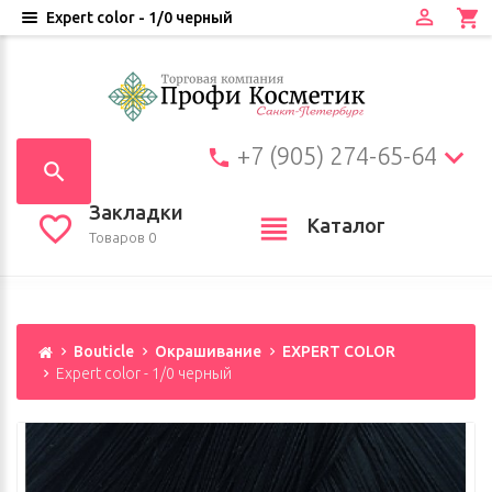
Expert color - 1/0 черный
+7 (905) 274-65-64
Закладки
Каталог
Товаров 0
Bouticle
Окрашивание
EXPERT COLOR
Expert color - 1/0 черный