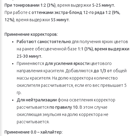
При тонировании 1:2 (3%)
, время выдержки
5-25 минут.
При работе
с оттенками экстра-блонд
12-го ряда 1:2 (9%,
12%)
, время выдержки
55 минут
.
Применение корректоров:
Работают самостоятельно
для получения ярких цветов
на ранее обесцвеченной базе
1:1 (3%), время выдержки
25-30 минут.
Применяются
для усиления яркости
цветового
направления красителя. Добавляются
до 1/3 от
общей
массы красителя. На долю корректора количество
окислителя рассчитывается, если его вес превышает 5
гр.
Для нейтрализации
фона осветления корректор
рассчитывается
по правилу 10.
В этом случае
окисляющая эмульсия на долю корректора не
рассчитывается.
Применение 0.0 – хайлайтер: