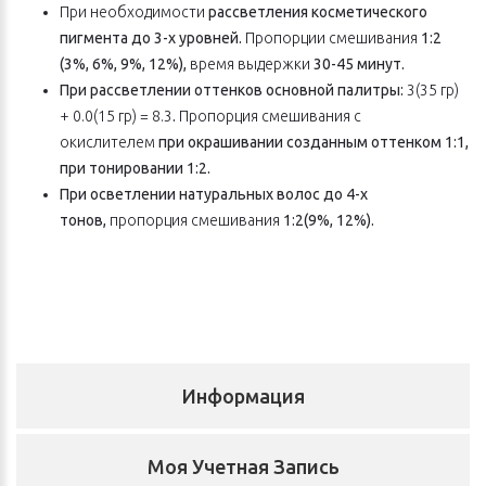
При необходимости
рассветления косметического
пигмента до 3-х уровней.
Пропорции смешивания
1:2
(3%, 6%, 9%, 12%),
время выдержки
30-45 минут.
При рассветлении оттенков основной палитры:
3(35 гр)
+ 0.0(15 гр) = 8.3
.
Пропорция смешивания с
окислителем
при окрашивании созданным оттенком 1:1,
при тонировании 1:2.
При осветлении натуральных волос до 4-х
тонов,
пропорция смешивания
1:2(9%, 12%).
Информация
Моя Учетная Запись