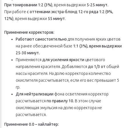
При тонировании 1:2 (3%)
, время выдержки
5-25 минут.
При работе
с оттенками экстра-блонд
12-го ряда 1:2 (9%,
12%)
, время выдержки
55 минут
.
Применение корректоров:
Работают самостоятельно
для получения ярких цветов
на ранее обесцвеченной базе
1:1 (3%), время выдержки
25-30 минут.
Применяются
для усиления яркости
цветового
направления красителя. Добавляются
до 1/3 от
общей
массы красителя. На долю корректора количество
окислителя рассчитывается, если его вес превышает 5
гр.
Для нейтрализации
фона осветления корректор
рассчитывается
по правилу 10.
В этом случае
окисляющая эмульсия на долю корректора не
рассчитывается.
Применение 0.0 – хайлайтер: