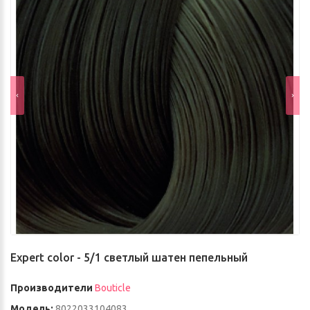
Expert color - 5/1 светлый шатен пепельный
Производители
Bouticle
Модель:
8022033104083