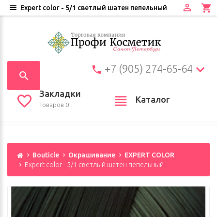
Expert color - 5/1 светлый шатен пепельный
+7 (905) 274-65-64
Закладки
Каталог
Товаров 0
Bouticle
Окрашивание
EXPERT COLOR
Expert color - 5/1 светлый шатен пепельный