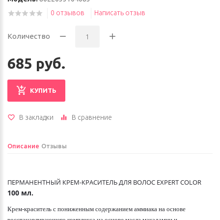
0 отзывов
Написать отзыв
Количество
685 руб.
КУПИТЬ
В закладки
В сравнение
Описание
Отзывы
ПЕРМАНЕНТНЫЙ КРЕМ-КРАСИТЕЛЬ ДЛЯ ВОЛОС EXPERT COLOR
100 мл.
Крем-краситель с пониженным содержанием аммиака на основе
восстанавливающего комплекса на основе масла макадамии и