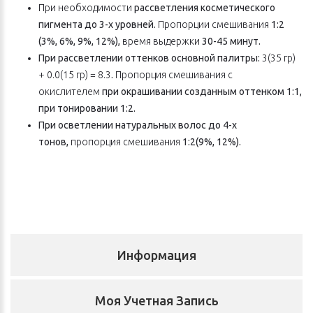
При необходимости
рассветления косметического
пигмента до 3-х уровней.
Пропорции смешивания
1:2
(3%, 6%, 9%, 12%),
время выдержки
30-45 минут.
При рассветлении оттенков основной палитры:
3(35 гр)
+ 0.0(15 гр) = 8.3
.
Пропорция смешивания с
окислителем
при окрашивании созданным оттенком 1:1,
при тонировании 1:2.
При осветлении натуральных волос до 4-х
тонов,
пропорция смешивания
1:2(9%, 12%).
Информация
Моя Учетная Запись