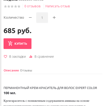
0 отзывов
Написать отзыв
Количество
685 руб.
КУПИТЬ
В закладки
В сравнение
Описание
Отзывы
ПЕРМАНЕНТНЫЙ КРЕМ-КРАСИТЕЛЬ ДЛЯ ВОЛОС EXPERT COLOR
100 мл.
Крем-краситель с пониженным содержанием аммиака на основе
восстанавливающего комплекса на основе масла макадамии и