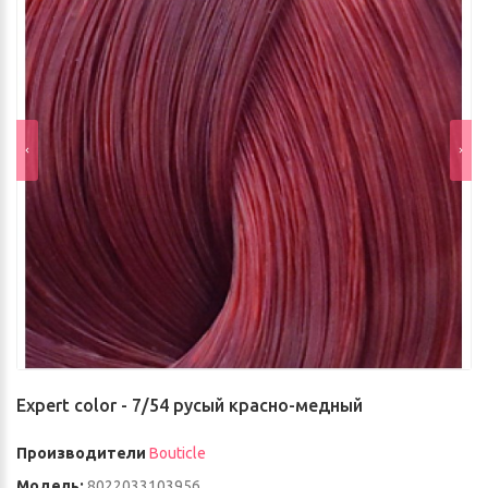
Expert color - 7/54 русый красно-медный
Производители
Bouticle
Модель:
8022033103956