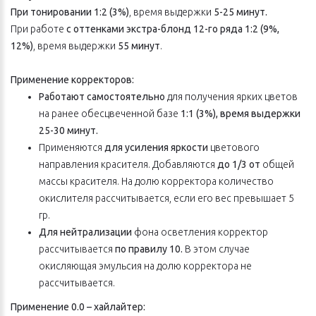
При тонировании 1:2 (3%)
, время выдержки
5-25 минут.
При работе
с оттенками экстра-блонд
12-го ряда 1:2 (9%,
12%)
, время выдержки
55 минут
.
Применение корректоров:
Работают самостоятельно
для получения ярких цветов
на ранее обесцвеченной базе
1:1 (3%), время выдержки
25-30 минут.
Применяются
для усиления яркости
цветового
направления красителя. Добавляются
до 1/3 от
общей
массы красителя. На долю корректора количество
окислителя рассчитывается, если его вес превышает 5
гр.
Для нейтрализации
фона осветления корректор
рассчитывается
по правилу 10.
В этом случае
окисляющая эмульсия на долю корректора не
рассчитывается.
Применение 0.0 – хайлайтер: