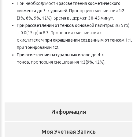
При необходимости
рассветления косметического
пигмента до 3-х уровней.
Пропорции смешивания
1:2
(3%, 6%, 9%, 12%),
время выдержки
30-45 минут.
При рассветлении оттенков основной палитры:
3(35 гр)
+ 0.0(15 гр) = 8.3
.
Пропорция смешивания с
окислителем
при окрашивании созданным оттенком 1:1,
при тонировании 1:2.
При осветлении натуральных волос до 4-х
тонов,
пропорция смешивания
1:2(9%, 12%).
Информация
Моя Учетная Запись