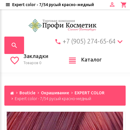
Expert color - 7/54 русый красно-медный
+7 (905) 274-65-64
Закладки
Каталог
Товаров 0
Bouticle
Окрашивание
EXPERT COLOR
Expert color - 7/54 русый красно-медный