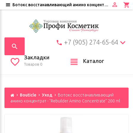
Ботокс восстанавливающий амино концентрат - "Rebuilder Amino Concentrate" 200 ml
+7 (905) 274-65-64
Закладки
Каталог
Товаров 0
Bouticle
Уход
Ботокс восстанавливающий
амино концентрат - "Rebuilder Amino Concentrate" 200 ml