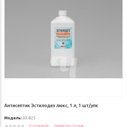
Антисептик Эстилодез люкс, 1 л, 1 шт/упк
Модель:
03-825
0 отзывов
Написать отзыв