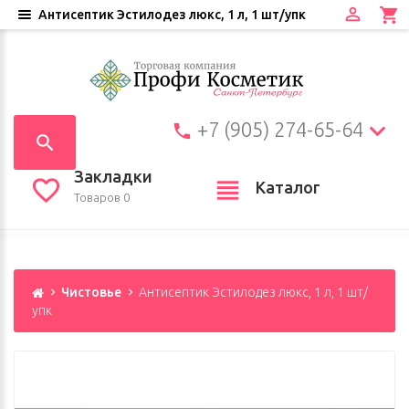
Антисептик Эстилодез люкс, 1 л, 1 шт/упк
+7 (905) 274-65-64
Закладки
Каталог
Товаров 0
Чистовье
Антисептик Эстилодез люкс, 1 л, 1 шт/
упк