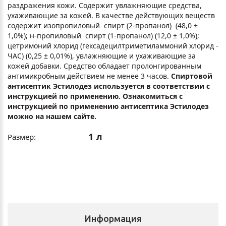
раздражения кожи. Содержит увлажняющие средства,
ухаживающие за кожей. В качестве действующих веществ
содержит изопропиловый спирт (2-пропанол) (48,0 ±
1,0%); н-пропиловый спирт (1-пропанол) (12,0 ± 1,0%);
цетримоний хлорид (гексадецилтриметиламмоний хлорид -
ЧАС) (0,25 ± 0,01%), увлажняющие и ухаживающие за
кожей добавки. Средство обладает пролонгированным
антимикробным действием не менее 3 часов.
Спиртовой
антисептик Эстилодез используется в соответствии с
инструкцией по применению. Ознакомиться с
инструкцией по применению антисептика Эстилодез
можно на нашем сайте.
1 л
Размер:
Информация