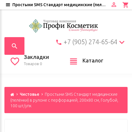
Простыни SMS Стандарт медицинские (пелёнки) в рулоне с перфорацией, 200х80 см, Голубой, 100 шт/упк
+7 (905) 274-65-64
Закладки
Каталог
Товаров 0
Чистовье
Простыни SMS Стандарт медицинские
(пелёнки) в рулоне с перфорацией, 200х80 см, Голубой,
100 шт/упк