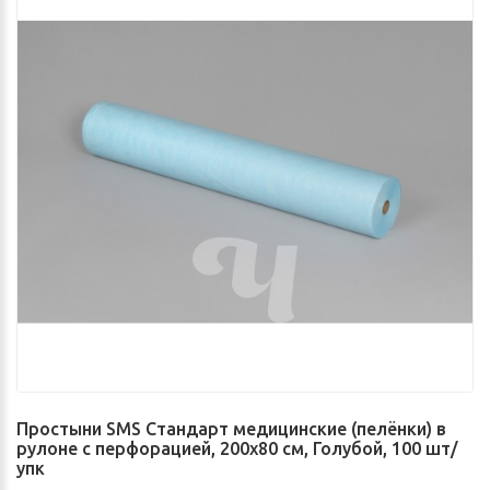
Простыни SMS Стандарт медицинские (пелёнки) в
рулоне с перфорацией, 200х80 см, Голубой, 100 шт/
упк