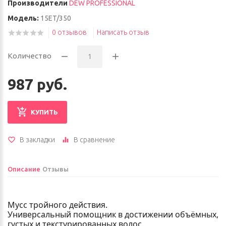
Производители
DEW PROFESSIONAL
Модель:
15ET/350
0 отзывов
Написать отзыв
Количество
987 руб.
КУПИТЬ
В закладки
В сравнение
Описание
Отзывы
Мусс тройного действия.
Универсальный помощник в достижении объёмных,
густых и текстурированных волос.