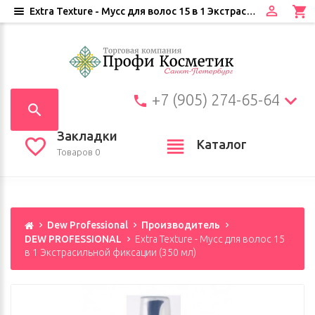
Extra Texture - Мусс для волос 15 в 1 Экстрасильной фиксации (350 мл)
+7 (905) 274-65-64
Закладки
Каталог
Товаров 0
Dew Professional
Производитель
DEW PROFESSIONAL
Extra Texture - Мусс для волос 15
в 1 Экстрасильной фиксации (350 мл)