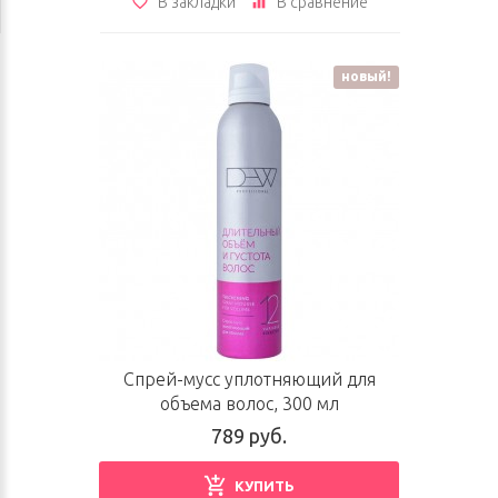
В закладки
В сравнение
новый!
Спрей-мусс уплотняющий для
объема волос, 300 мл
789 руб.
КУПИТЬ